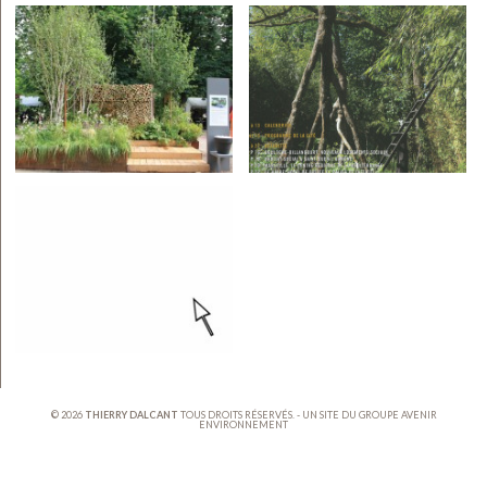
© 2026
THIERRY DALCANT
TOUS DROITS RÉSERVÉS. - UN SITE DU GROUPE
AVENIR
ENVIRONNEMENT